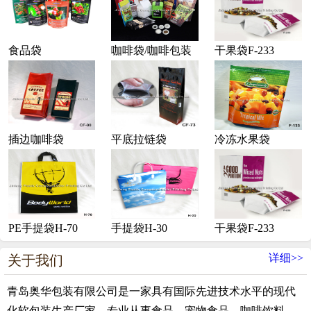
食品袋
咖啡袋/咖啡包装
干果袋F-233
插边咖啡袋
平底拉链袋
冷冻水果袋
PE手提袋H-70
手提袋H-30
干果袋F-233
详细>>
关于我们
青岛奥华包装有限公司是一家具有国际先进技术水平的现代
化软包装生产厂家，专业从事食品、宠物食品、咖啡饮料、