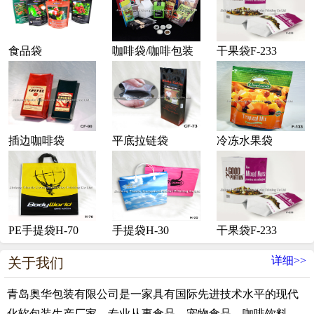
食品袋
咖啡袋/咖啡包装
干果袋F-233
插边咖啡袋
平底拉链袋
冷冻水果袋
PE手提袋H-70
手提袋H-30
干果袋F-233
详细>>
关于我们
青岛奥华包装有限公司是一家具有国际先进技术水平的现代
化软包装生产厂家，专业从事食品、宠物食品、咖啡饮料、