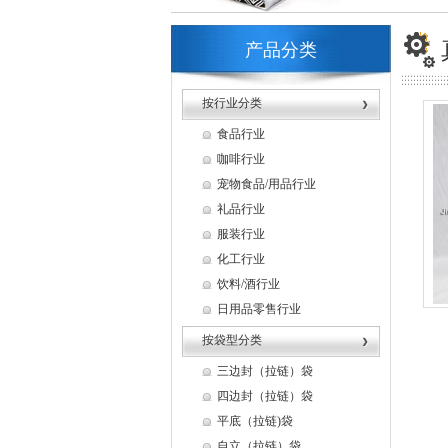
产品分类
按行业分类
食品行业
咖啡行业
宠物食品/用品行业
礼品行业
服装行业
化工行业
饮料/酒行业
日用品零售行业
按袋型分类
三边封（拉链）袋
四边封（拉链）袋
平底（拉链)袋
自立（拉链）袋