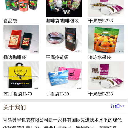
食品袋
咖啡袋/咖啡包装
干果袋F-233
插边咖啡袋
平底拉链袋
冷冻水果袋
PE手提袋H-70
手提袋H-30
干果袋F-233
详细>>
关于我们
青岛奥华包装有限公司是一家具有国际先进技术水平的现代
化软包装生产厂家，专业从事食品、宠物食品、咖啡饮料、