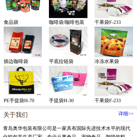
食品袋
咖啡袋/咖啡包装
干果袋F-233
插边咖啡袋
平底拉链袋
冷冻水果袋
PE手提袋H-70
手提袋H-30
干果袋F-233
详细>>
关于我们
青岛奥华包装有限公司是一家具有国际先进技术水平的现代
化软包装生产厂家，专业从事食品、宠物食品、咖啡饮料、