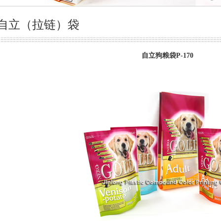
自立（拉链）袋
自立狗粮袋P-170