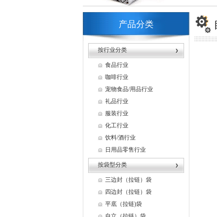
产品分类
按行业分类
食品行业
咖啡行业
宠物食品/用品行业
礼品行业
服装行业
化工行业
饮料/酒行业
日用品零售行业
按袋型分类
三边封（拉链）袋
四边封（拉链）袋
平底（拉链)袋
自立（拉链）袋